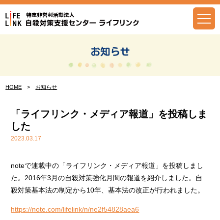
Skip
to
content
お知らせ
HOME
>
お知らせ
「ライフリンク・メディア報道」を投稿しま
した
2023.03.17
noteで連載中の「ライフリンク・メディア報道」を投稿しまし
た。2016年3月の自殺対策強化月間の報道を紹介しました。自
殺対策基本法の制定から10年、基本法の改正が行われました。
https://note.com/lifelink/n/ne2f54828aea6