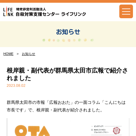
Skip
to
content
お知らせ
HOME
>
お知らせ
根岸親・副代表が群馬県太田市広報で紹介さ
れました
2023.08.02
群馬県太田市の市報「広報おおた」の一面コラム「こんにちは
市長です」で、根岸親・副代表が紹介されました。