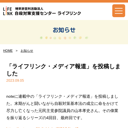
Skip
to
content
お知らせ
HOME
>
お知らせ
「ライフリンク・メディア報道」を投稿しま
した
2023.09.05
noteに連載中の「ライフリンク・メディア報道」を投稿しまし
た。末期がんと闘いながら自殺対策基本法の成立に命をかけて
尽力し亡くなった元民主党参院議員の山本孝史さん。その偉業
を振り返るシリーズの4回目、最終回です。