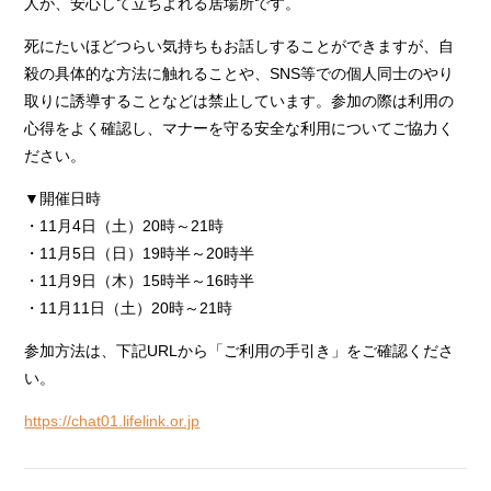
人が、安心して立ちよれる居場所です。
死にたいほどつらい気持ちもお話しすることができますが、自
殺の具体的な方法に触れることや、SNS等での個人同士のやり
取りに誘導することなどは禁止しています。参加の際は利用の
心得をよく確認し、マナーを守る安全な利用についてご協力く
ださい。
▼開催日時
・11月4日（土）20時～21時
・11月5日（日）19時半～20時半
・11月9日（木）15時半～16時半
・11月11日（土）20時～21時
参加方法は、下記URLから「ご利用の手引き」をご確認くださ
い。
https://chat01.lifelink.or.jp