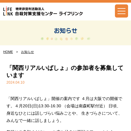
Skip
to
content
お知らせ
HOME
>
お知らせ
「関西リアルいばしょ」の参加者を募集して
います
2024.04.10
「関西リアルいばしょ」開催の案内です ４月は大阪での開催で
す。４月20日(日)13:30-16:30 （会場は南森町駅付近） 日頃、
身近なひとには話しづらい悩みごとや、 生きづらさについて、
みんなで一緒に話しましょう。