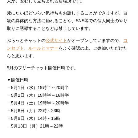
人が、安心して立ちよれる居場所です。
死にたいほどつらい気持ちもお話しすることができますが、自
殺の具体的な方法に触れることや、SNS等での個人同士のやり
取りに誘導することなどは禁止しています。
ぷらっとチャットの
公式サイト
がオープンしていますので、
コ
ンセプト
、
ルールとマナー
をよく確認の上、ご参加いただけた
らと思います。
5月のフリーチャット開催日時です。
▼開催日時
・5月1日（水）19時半～20時半
・5月2日（木）15時半～16時半
・5月4日（土）19時半～20時半
・5月6日（月）22時～23時
・5月9日（木）14時～15時
・5月13日（月）21時～22時