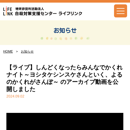
Skip
to
content
お知らせ
HOME
>
お知らせ
【ライブ】しんどくなったらみんなでかくれ
ナイト～ヨシタケシンスケさんといく、よる
のかくれがさんぽ～ のアーカイブ動画を公
開しました
2024.09.02