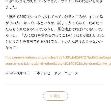
生きづらさを抱えるヨシタケさんにサイトに込めた思いを聞き
ました。
「無料で24時間いつでも入れて出ていけるところが、すごく恐
がりの人に向いているというか。試しに入ってみて、だめだっ
たらもう来なきゃいいだろうし、居心地よければいてもいいだ
ろうし」 「人に助けを求めるのってこわいよねとか難しいよね
ということを共有できるだけでも、ずいぶん違うんじゃないか
なって」
https://news.yahoo.co.jp/articles/7354c801b42d4727fad541baf5a
source=sns&dv=pc&mid=other&date=20240902&ctg=dom&bt=tw_u
2024年8月31日 日本テレビ ヤフーニュース
戻る