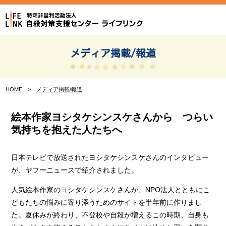
Skip
to
content
メディア掲載/報道
HOME
>
メディア掲載/報道
絵本作家ヨシタケシンスケさんから つらい
気持ちを抱えた人たちへ
日本テレビで放送されたヨシタケシンスケさんのインタビュー
が、ヤフーニュースで紹介されました。
人気絵本作家のヨシタケシンスケさんが、NPO法人とともにこ
どもたちの悩みに寄り添うためのサイトを半年前に作りまし
た。夏休みが終わり、不登校や自殺が増えるこの時期、自身も