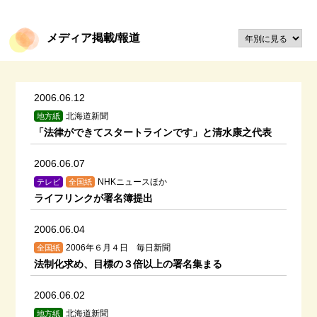
メディア掲載/報道
2006.06.12
北海道新聞
地方紙
「法律ができてスタートラインです」と清水康之代表
2006.06.07
NHKニュースほか
テレビ
全国紙
ライフリンクが署名簿提出
2006.06.04
2006年６月４日 毎日新聞
全国紙
法制化求め、目標の３倍以上の署名集まる
2006.06.02
北海道新聞
地方紙