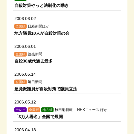
自殺対策やっと法制化の動き
2006.06.02
日経新聞ほか
全国紙
地方議員10人が自殺対策の会
2006.06.01
読売新聞
全国紙
自殺30歳代過去最多
2006.05.14
毎日新聞
全国紙
超党派議員が自殺対策で議員立法
2006.05.12
秋田魁新報 NHKニュース ほか
テレビ
全国紙
地方紙
「3万人署名」全国で展開
2006.04.18