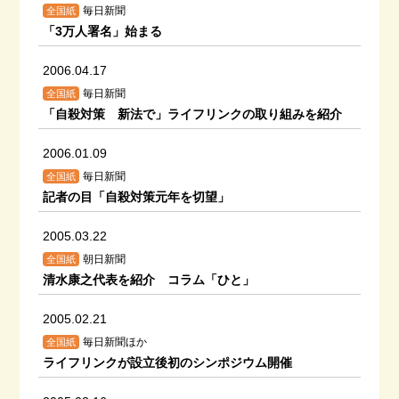
毎日新聞
全国紙
「3万人署名」始まる
2006.04.17
毎日新聞
全国紙
「自殺対策 新法で」ライフリンクの取り組みを紹介
2006.01.09
毎日新聞
全国紙
記者の目「自殺対策元年を切望」
2005.03.22
朝日新聞
全国紙
清水康之代表を紹介 コラム「ひと」
2005.02.21
毎日新聞ほか
全国紙
ライフリンクが設立後初のシンポジウム開催