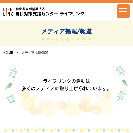
Skip
to
content
メディア掲載/報道
HOME
>
メディア掲載/報道
ライフリンクの活動は
多くのメディアに取り上げられています。