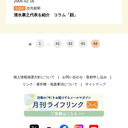
2005.02.16
読売新聞
全国紙
清水康之代表を紹介 コラム「顔」
«
…
1
41
42
43
44
個人情報保護方針について
お問い合わせ・取材申し込み
リンク・著作権・免責事項について
サイトマップ