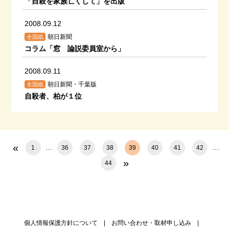
「自殺を家族亡くして」を出版
2008.09.12
朝日新聞
全国紙
コラム「窓 論説委員室から」
2008.09.11
朝日新聞・千葉版
全国紙
自殺者、柏が１位
«
…
…
1
36
37
38
39
40
41
42
»
44
個人情報保護方針について
お問い合わせ・取材申し込み