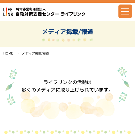
Skip
to
content
メディア掲載/報道
HOME
>
メディア掲載/報道
ライフリンクの活動は
多くのメディアに取り上げられています。