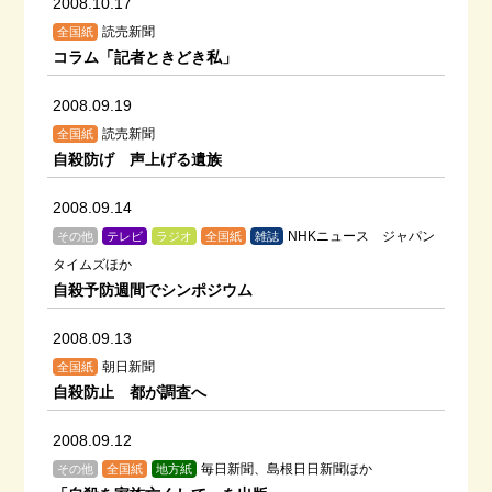
2008.10.17
読売新聞
全国紙
コラム「記者ときどき私」
2008.09.19
読売新聞
全国紙
自殺防げ 声上げる遺族
2008.09.14
NHKニュース ジャパン
その他
テレビ
ラジオ
全国紙
雑誌
タイムズほか
自殺予防週間でシンポジウム
2008.09.13
朝日新聞
全国紙
自殺防止 都が調査へ
2008.09.12
毎日新聞、島根日日新聞ほか
その他
全国紙
地方紙