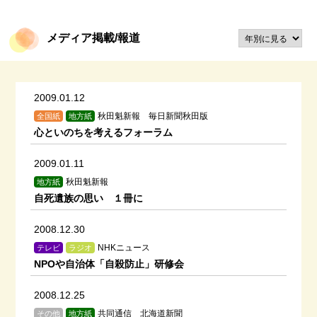
メディア掲載/報道
2009.01.12
秋田魁新報 毎日新聞秋田版
全国紙
地方紙
心といのちを考えるフォーラム
2009.01.11
秋田魁新報
地方紙
自死遺族の思い １冊に
2008.12.30
NHKニュース
テレビ
ラジオ
NPOや自治体「自殺防止」研修会
2008.12.25
共同通信 北海道新聞
その他
地方紙