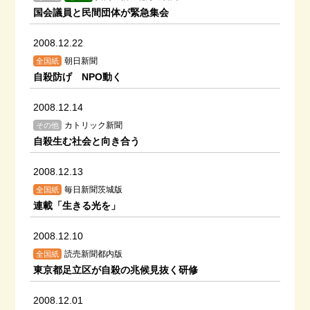
国会議員と民間団体が緊急集会
2008.12.22
朝日新聞
全国紙
自殺防げ NPO動く
2008.12.14
カトリック新聞
その他
自殺生む社会と向き合う
2008.12.13
毎日新聞茨城版
全国紙
連載「生きる光を」
2008.12.10
読売新聞都内版
全国紙
東京都足立区が自殺の兆候見抜く研修
2008.12.01