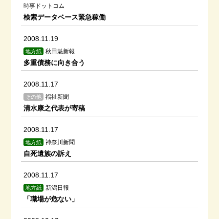
時事ドットコム
検索データベース緊急稼働
2008.11.19
秋田魁新報
地方紙
多重債務に向き合う
2008.11.17
福祉新聞
その他
清水康之代表が寄稿
2008.11.17
神奈川新聞
地方紙
自死遺族の訴え
2008.11.17
新潟日報
地方紙
「職場が危ない」