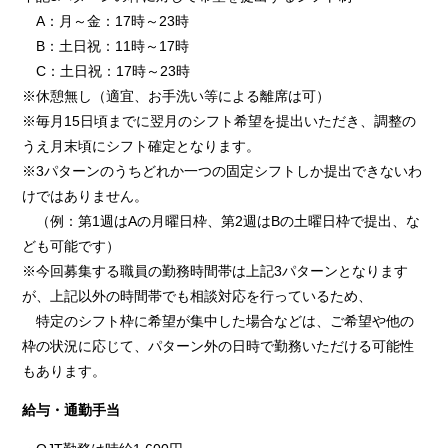
A：月～金：17時～23時
B：土日祝：11時～17時
C：土日祝：17時～23時
※休憩無し（適宜、お手洗い等による離席は可）
※毎月15日頃までに翌月のシフト希望を提出いただき、調整の
うえ月末頃にシフト確定となります。
※3パターンのうちどれか一つの固定シフトしか提出できないわ
けではありません。
（例：第1週はAの月曜日枠、第2週はBの土曜日枠で提出、な
ども可能です）
※今回募集する職員の勤務時間帯は上記3パターンとなります
が、上記以外の時間帯でも相談対応を行っているため、
特定のシフト枠に希望が集中した場合などは、ご希望や他の
枠の状況に応じて、パターン外の日時で勤務いただける可能性
もあります。
給与・通勤手当