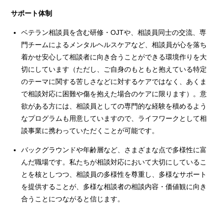
サポート体制
ベテラン相談員を含む研修・OJTや、相談員同士の交流、専
門チームによるメンタルヘルスケアなど、相談員が心を落ち
着かせ安心して相談者に向き合うことができる環境作りを大
切にしています（ただし、ご自身のもともと抱えている特定
のテーマに関する苦しさなどに対するケアではなく、あくま
で相談対応に困難や傷を抱えた場合のケアに限ります）。意
欲がある方には、相談員としての専門的な経験を積めるよう
なプログラムも用意していますので、ライフワークとして相
談事業に携わっていただくことが可能です。
バックグラウンドや年齢層など、さまざまな点で多様性に富
んだ職場です。私たちが相談対応において大切にしているこ
とを核としつつ、相談員の多様性を尊重し、多様なサポート
を提供することが、多様な相談者の相談内容・価値観に向き
合うことにつながると信じます。