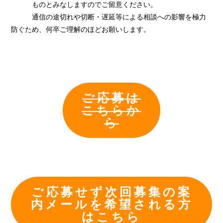
ものとみなしますのでご留意ください。
通信の途切れや切断・遅延等による相談への影響を極力
防ぐため、何卒ご理解のほどお願いします。
ご応募は
こちらか
ら
ご応募せず次回募集の案
内メールを希望される方
はこちら