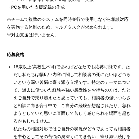
・PCを用いた支援記録の作成
※チームで複数のシステムを同時並行で使用しながら相談対応
を実施する体制のため、マルチタスクが求められます。
※対面支援は行いません。
応募資格
18歳以上(高校生不可)であればどなたでも応募可能です。た
だし私たちは幅広い内容に関して相談者の死にたいほどつら
いという深い苦悩に寄り添う立場です。特定のテーマについ
て、過去に傷ついた経験や強い感受性をお持ちの方は、たと
えご自身で乗り越えたと思っていても、相談者の強いつらさ
と相談に向き合う中で、ご自分の経験が想起されたり、忘れ
ようとしていた思いに直面して苦しく感じられる場面も起き
るかもしれません。
私たちの相談対応ではご自身の状況がどうであっても相談者
を中心としてその苦悩の奥深くに向き合い、寄り添い続ける