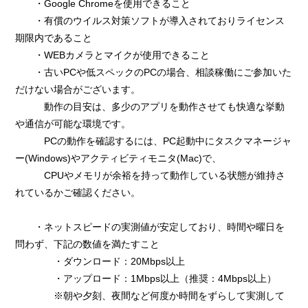
・Google Chromeを使用できること
・有償のウイルス対策ソフトが導入されておりライセンス
期限内であること
・WEBカメラとマイクが使用できること
・古いPCや低スペックのPCの場合、相談稼働にご参加いた
だけない場合がございます。
動作の目安は、多少のアプリを動作させても快適な挙動
や通信が可能な環境です。
PCの動作を確認するには、PC起動中にタスクマネージャ
ー(Windows)やアクティビティモニタ(Mac)で、
CPUやメモリが余裕を持って動作している状態が維持さ
れているかご確認ください。
・ネットスピードの実測値が安定しており、時間や曜日を
問わず、下記の数値を満たすこと
・ダウンロード：20Mbps以上
・アップロード：1Mbps以上（推奨：4Mbps以上）
※朝や夕刻、夜間など何度か時間をずらして実測して