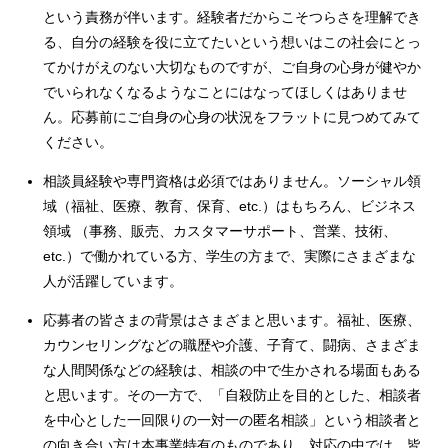
という責務が伴います。経験者だからこそつらさを理解でき
る、自分の経験を役に立てたいという想いはこの社会にとっ
てかけがえのない大切なものですが、ご自身の心身が健やか
でいられなくなるようなことにはなってほしくはありませ
ん。応募前にご自身の心身の状況をフラットに見つめてみて
ください。
相談員経験や専門資格は必須ではありません。ソーシャル領
域（福祉、医療、教育、保育、etc.）はもちろん、ビジネス
領域 （事務、販売、カスタマーサポート、営業、技術、
etc.）で働かれている方、学生の方まで、実際にさまざまな
人が活躍しています。
応募者の皆さまの背景はさまざまと思います。福祉、医療、
カウンセリングなどの職歴や介護、子育て、闘病、さまざま
な人間関係などの経験は、相談の中で生かされる場面もある
と思います。その一方で、「自殺防止を目的とした、相談者
を中心とした一回限りの一対一の匿名相談」という相談者と
の向き合い方は本事業特有のものであり、対応の中では、皆