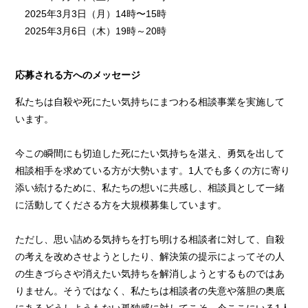
2025年3月3日（月）14時〜15時
2025年3月6日（木）19時～20時
応募される方へのメッセージ
私たちは自殺や死にたい気持ちにまつわる相談事業を実施して
います。
今この瞬間にも切迫した死にたい気持ちを湛え、勇気を出して
相談相手を求めている方が大勢います。1人でも多くの方に寄り
添い続けるために、私たちの想いに共感し、相談員として一緒
に活動してくださる方を大規模募集しています。
ただし、思い詰める気持ちを打ち明ける相談者に対して、自殺
の考えを改めさせようとしたり、解決策の提示によってその人
の生きづらさや消えたい気持ちを解消しようとするものではあ
りません。そうではなく、私たちは相談者の失意や落胆の奥底