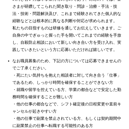
さまが研鑽してこられた聞き取り・問診・治療・手法・技
法・技術・問題解決及び、これまで経験されてきた個人的な
経験などとは根本的に異なる判断や対応が求められます。
私たちの目指すものは研修を通してお伝えしていきます。ご
自身の中でぎゅっと握った手を開いてこれまでの経験を手放
し、自殺防止相談において新しい向き合い方を受け入れ、実
践していきたいという方に応募いただければ嬉しいです。
なお職員募集のため、下記の方については応募できませんの
でご了承ください。
・死にたい気持ちを抱えた相談者に対して向き合う「仕事」
であるため、しっかり時間を確保することができない方
・就職や留学を控えている方、学業の都合などで安定した勤
務時間を確保することが難しい方
・他の仕事の都合などで、シフト確定後の日程変更や直前キ
ャンセルが起きやすい方
・他の仕事で副業を禁止されている方、もしくは契約期間中
に副業禁止の仕事へ転職する可能性のある方