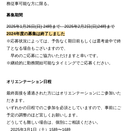
務従事可能な方に限る。
募集期間
2025年1月26日(日) 24時まで 2025年2月2日(日)24時まで
2024年度の募集は終了しました
※応募状況によっては、予告なく期日前もしくは選考途中で終
了となる場合もございますので、
早めのご応募にご協力いただけますと幸いです。
※継続的に勤務開始可能なタイミングでご応募ください。
オリエンテーション日程
最終面接を通過された方にはオリエンテーションにご参加いた
だきます。
いずれかの日程でのご参加を必須としていますので、事前にご
予定の調整のほど宜しくお願いします。
どうしても難しい場合は、個別にご相談ください。
2025年3月1日（土）15時〜16時