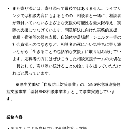
また寄り添いは、寄り添って最後ではありません。ライフリ
ンクでは相談内容にもよるものの、相談者と一緒に、相談者
が気付いていないさまざまな支援の可能性を最大限考え、実
際の支援につなげています。問題解決に向けた実務的支援、
食糧・宿泊等の緊急支援、自治体や居場所・シェルター等の
社会資源へのつなぎなど、相談者の死にたい気持ちに寄り添
いながら「生きることの包括的な支援」に取り組み続けてい
ます。応募者の方にはぜひこうした相談支援チームの大切な
一員として、寄り添い続けることの始まりを担っていただけ
ればと思っています。
※厚生労働省「自殺防止対策事業」の、SNS等地域連携包
括支援事業「基幹SNS相談事業者」として事業実施していま
す。
業務内容
・テキストによる自殺防止の相談対応・支援