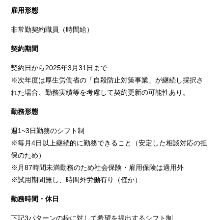
雇用形態
非常勤契約職員（時間給）
契約期間
契約日から2025年3月31日まで
※次年度は厚生労働省の「自殺防止対策事業」が継続し採択さ
れた場合、勤務実績等を考慮して契約更新の可能性あり。
勤務形態
週1~3日勤務のシフト制
※毎月4日以上継続的に勤務できること（安定した相談対応の担
保のため）
※月87時間未満勤務のため社会保険・雇用保険は適用外
※試用期間無し、時間外労働有り（僅か）
勤務時間・休日
下記3パターンの枠に対して希望を提出するシフト制